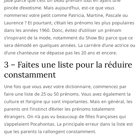
Jade parce que c’est un beau prénom tout en ayant une
pincée d’exotisme. Mais aujourd’hui, est-ce que vous
nommeriez votre petit comme Patricia, Martine, Pascale ou
Laurence ? Et pourtant, c’était les prénoms les plus populaires
dans les années 1960. Donc, évitez d’utiliser un prénom
s’inspirant de la mode, notamment du Show Biz parce que ce
sera démodé en quelques années. La carrière d’une actrice ou
d’une chanteuse ne dépasse pas les 20 ans et encore.
3 – Faites une liste pour la réduire
constamment
Une fois que vous avez votre dictionnaire, commencez par
faire une liste de 25 ou 50 prénoms. Vous avez également la
culture et l’origine qui sont importantes. Mais en général, les
parents ont l’instinct d’éviter les prénoms totalement
étrangers. On n’a pas vu beaucoup de filles françaises qui
s’appelaient Pocahontas. La principale erreur dans la liste est
que les parents la rallongent constamment.