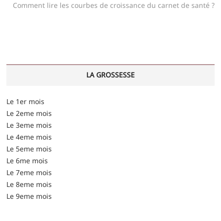
l’article
post:
Comment lire les courbes de croissance du carnet de santé ?
LA GROSSESSE
Le 1er mois
Le 2eme mois
Le 3eme mois
Le 4eme mois
Le 5eme mois
Le 6me mois
Le 7eme mois
Le 8eme mois
Le 9eme mois