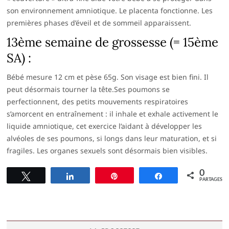
son environnement amniotique. Le placenta fonctionne. Les
premières phases d’éveil et de sommeil apparaissent.
13ème semaine de grossesse (= 15ème
SA) :
Bébé mesure 12 cm et pèse 65g. Son visage est bien fini. Il
peut désormais tourner la tête.Ses poumons se
perfectionnent, des petits mouvements respiratoires
s’amorcent en entraînement : il inhale et exhale activement le
liquide amniotique, cet exercice l’aidant à développer les
alvéoles de ses poumons, si longs dans leur maturation, et si
fragiles. Les organes sexuels sont désormais bien visibles.
0
Tweetez
Partagez
Épingle
Partagez
PARTAGES