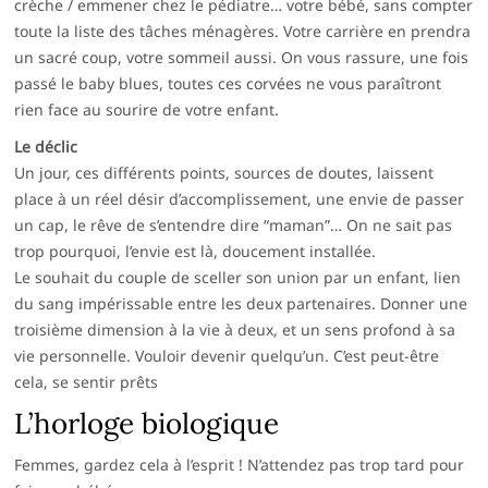
crèche / emmener chez le pédiatre… votre bébé, sans compter
toute la liste des tâches ménagères. Votre carrière en prendra
un sacré coup, votre sommeil aussi. On vous rassure, une fois
passé le baby blues, toutes ces corvées ne vous paraîtront
rien face au sourire de votre enfant.
Le déclic
Un jour, ces différents points, sources de doutes, laissent
place à un réel désir d’accomplissement, une envie de passer
un cap, le rêve de s’entendre dire “maman”… On ne sait pas
trop pourquoi, l’envie est là, doucement installée.
Le souhait du couple de sceller son union par un enfant, lien
du sang impérissable entre les deux partenaires. Donner une
troisième dimension à la vie à deux, et un sens profond à sa
vie personnelle. Vouloir devenir quelqu’un. C’est peut-être
cela, se sentir prêts
L’horloge biologique
Femmes, gardez cela à l’esprit ! N’attendez pas trop tard pour