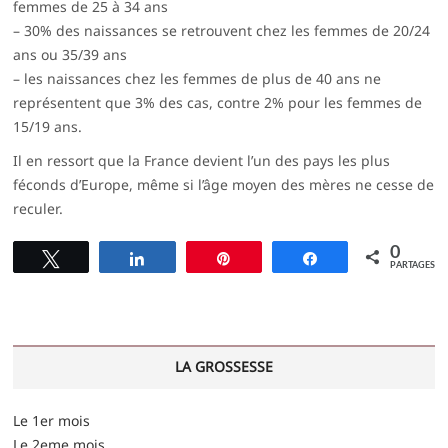
femmes de 25 à 34 ans
– 30% des naissances se retrouvent chez les femmes de 20/24
ans ou 35/39 ans
– les naissances chez les femmes de plus de 40 ans ne
représentent que 3% des cas, contre 2% pour les femmes de
15/19 ans.
Il en ressort que la France devient l’un des pays les plus
féconds d’Europe, même si l’âge moyen des mères ne cesse de
reculer.
0
Tweetez
Partagez
Épingle
Partagez
PARTAGES
LA GROSSESSE
Le 1er mois
Le 2eme mois