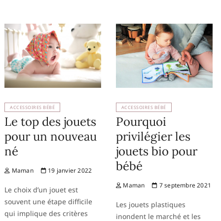
ACCESSOIRES BÉBÉ
ACCESSOIRES BÉBÉ
Le top des jouets
Pourquoi
pour un nouveau
privilégier les
né
jouets bio pour
bébé
Maman
19 janvier 2022
Maman
7 septembre 2021
Le choix d’un jouet est
souvent une étape difficile
Les jouets plastiques
qui implique des critères
inondent le marché et les