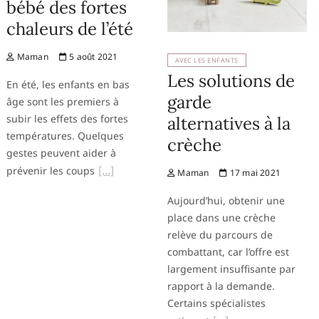
bébé des fortes
chaleurs de l’été
Maman
5 août 2021
AVEC LES ENFANTS
Les solutions de
En été, les enfants en bas
garde
âge sont les premiers à
subir les effets des fortes
alternatives à la
températures. Quelques
crèche
gestes peuvent aider à
prévenir les coups
Maman
17 mai 2021
Aujourd’hui, obtenir une
place dans une crèche
relève du parcours de
combattant, car l’offre est
largement insuffisante par
rapport à la demande.
Certains spécialistes