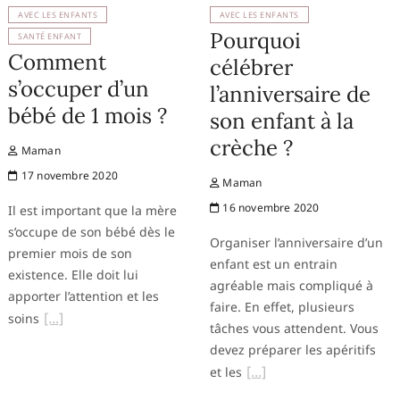
AVEC LES ENFANTS
AVEC LES ENFANTS
Pourquoi
SANTÉ ENFANT
Comment
célébrer
s’occuper d’un
l’anniversaire de
bébé de 1 mois ?
son enfant à la
crèche ?
Maman
17 novembre 2020
Maman
16 novembre 2020
Il est important que la mère
s’occupe de son bébé dès le
Organiser l’anniversaire d’un
premier mois de son
enfant est un entrain
existence. Elle doit lui
agréable mais compliqué à
apporter l’attention et les
faire. En effet, plusieurs
soins
tâches vous attendent. Vous
devez préparer les apéritifs
et les