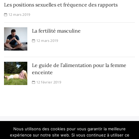
Les positions sexuelles et fréquence des rapports
12 mars 2019
La fertilité masculine
12 mars 2019
Le guide de l’alimentation pour la femme
enceinte
12 février 2019
Nous utilisons des cookies pour vous garantir la meilleure
expérience sur notre site web. Si vous continuez à utiliser ce
Le blog Les Mamans
| Designed by:
Theme Freesia
|
WordPress
| ©